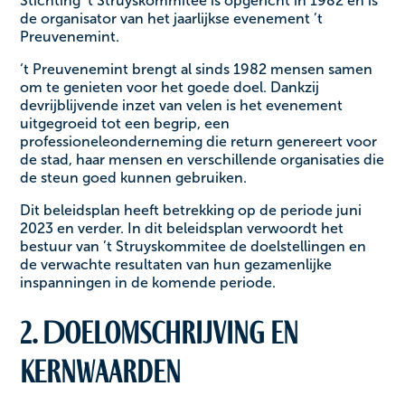
Stichting ‘t Struyskommitee is opgericht in 1982 en is
de organisator van het jaarlijkse evenement ’t
Preuvenemint.
‘t Preuvenemint brengt al sinds 1982 mensen samen
om te genieten voor het goede doel. Dankzij
devrijblijvende inzet van velen is het evenement
uitgegroeid tot een begrip, een
professioneleonderneming die return genereert voor
de stad, haar mensen en verschillende organisaties die
de steun goed kunnen gebruiken.
Dit beleidsplan heeft betrekking op de periode juni
2023 en verder. In dit beleidsplan verwoordt het
bestuur van ’t Struyskommitee de doelstellingen en
de verwachte resultaten van hun gezamenlijke
inspanningen in de komende periode.
2. Doelomschrijving en
kernwaarden