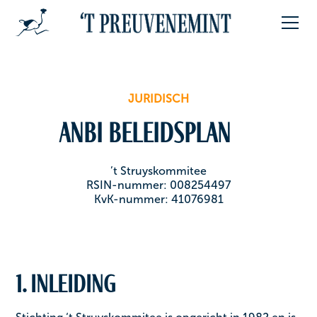
JURIDISCH
ANBI Beleidsplan
’t Struyskommitee
RSIN-nummer: 008254497
KvK-nummer: 41076981
1. Inleiding