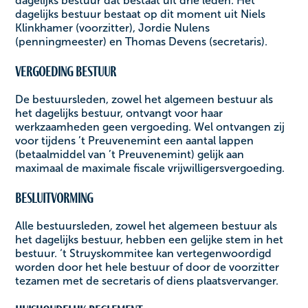
dagelijks bestuur dat bestaat uit drie leden. Het
dagelijks bestuur bestaat op dit moment uit Niels
Klinkhamer (voorzitter), Jordie Nulens
(penningmeester) en Thomas Devens (secretaris).
Vergoeding bestuur
De bestuursleden, zowel het algemeen bestuur als
het dagelijks bestuur, ontvangt voor haar
werkzaamheden geen vergoeding. Wel ontvangen zij
voor tijdens ’t Preuvenemint een aantal lappen
(betaalmiddel van ’t Preuvenemint) gelijk aan
maximaal de maximale fiscale vrijwilligersvergoeding.
Besluitvorming
Alle bestuursleden, zowel het algemeen bestuur als
het dagelijks bestuur, hebben een gelijke stem in het
bestuur. ‘t Struyskommitee kan vertegenwoordigd
worden door het hele bestuur of door de voorzitter
tezamen met de secretaris of diens plaatsvervanger.