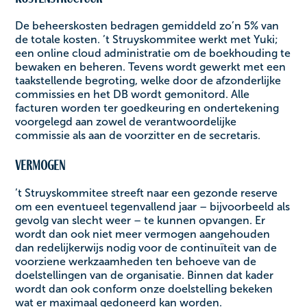
De beheerskosten bedragen gemiddeld zo’n 5% van
de totale kosten. ’t Struyskommitee werkt met Yuki;
een online cloud administratie om de boekhouding te
bewaken en beheren. Tevens wordt gewerkt met een
taakstellende begroting, welke door de afzonderlijke
commissies en het DB wordt gemonitord. Alle
facturen worden ter goedkeuring en ondertekening
voorgelegd aan zowel de verantwoordelijke
commissie als aan de voorzitter en de secretaris.
Vermogen
’t Struyskommitee streeft naar een gezonde reserve
om een eventueel tegenvallend jaar – bijvoorbeeld als
gevolg van slecht weer – te kunnen opvangen. Er
wordt dan ook niet meer vermogen aangehouden
dan redelijkerwijs nodig voor de continuïteit van de
voorziene werkzaamheden ten behoeve van de
doelstellingen van de organisatie. Binnen dat kader
wordt dan ook conform onze doelstelling bekeken
wat er maximaal gedoneerd kan worden. ‍