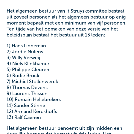
Het algemeen bestuur van ’t Struyskommitee bestaat
uit zoveel personen als het algemeen bestuur op enig
moment bepaalt met een minimum van vijf personen.
Ten tijde van het opmaken van deze versie van het
beleidsplan bestaat het bestuur uit 13 leden:
1) Hans Linneman
2) Jordie Nulens
3) Willy Verweij
4) Niels Klinkhamer
5) Philippe Cleuren
6) Rudie Brock
7) Michiel Stollenwerck
8) Thomas Devens
9) Laurens Thissen
10) Romain Hellebrekers
11) Sander Stinne
12) Armand Kerckhoffs
13) Ralf Caenen
Het algemeen bestuur benoemt uit zijn midden een