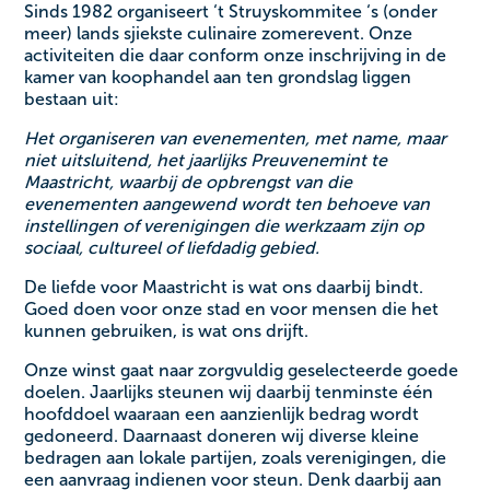
Sinds 1982 organiseert ‘t Struyskommitee ‘s (onder
meer) lands sjiekste culinaire zomerevent. Onze
activiteiten die daar conform onze inschrijving in de
kamer van koophandel aan ten grondslag liggen
bestaan uit: ‍
Het organiseren van evenementen, met name, maar
niet uitsluitend, het jaarlijks Preuvenemint te
Maastricht, waarbij de opbrengst van die
evenementen aangewend wordt ten behoeve van
instellingen of verenigingen die werkzaam zijn op
sociaal, cultureel of liefdadig gebied. ‍
De liefde voor Maastricht is wat ons daarbij bindt.
Goed doen voor onze stad en voor mensen die het
kunnen gebruiken, is wat ons drijft. ‍
Onze winst gaat naar zorgvuldig geselecteerde goede
doelen. Jaarlijks steunen wij daarbij tenminste één
hoofddoel waaraan een aanzienlijk bedrag wordt
gedoneerd. Daarnaast doneren wij diverse kleine
bedragen aan lokale partijen, zoals verenigingen, die
een aanvraag indienen voor steun. Denk daarbij aan