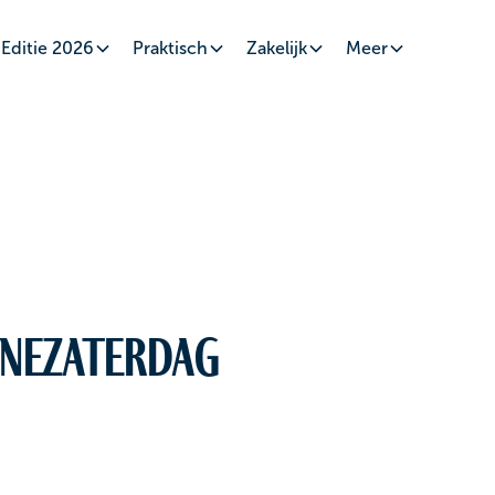
Editie 2026
Praktisch
Zakelijk
Meer
eneZaterdag