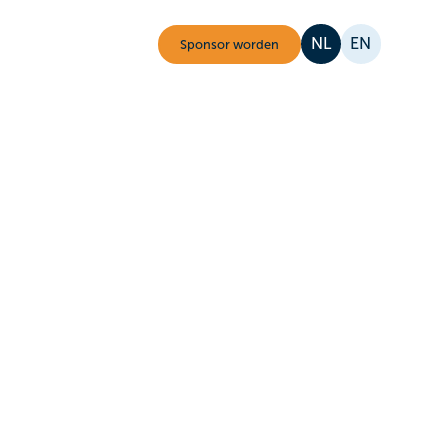
NL
EN
Sponsor worden