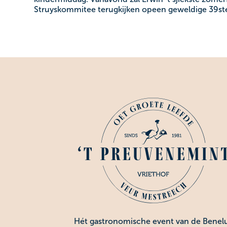
Struyskommitee terugkijken opeen geweldige 39ste
Hét gastronomische event van de Benel