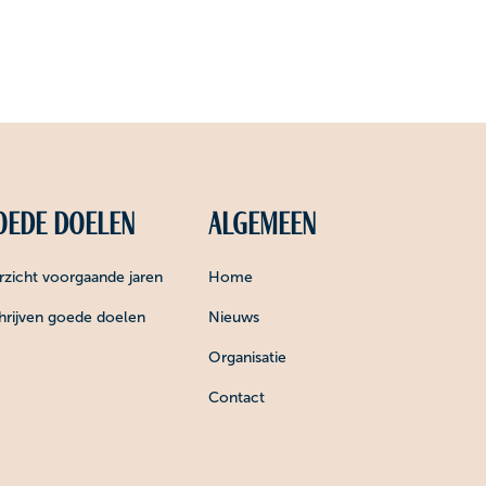
ede doelen
Algemeen
zicht voorgaande jaren
Home
hrijven goede doelen
Nieuws
Organisatie
Contact