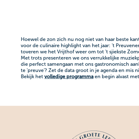
Hoewel de zon zich nu nog niet van haar beste kant 
voor de culinaire highlight van het jaar: 't Preuve
toveren we het Vrijthof weer om tot 't sjiekste Zom
Met trots presenteren we ons verrukkelijke muziek
die perfect samengaan met ons gastronomisch aan
te 'preuve'? Zet de data groot in je agenda en mis ni
Bekijk het
volledige programma
en begin alvast me