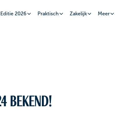
Editie 2026
Praktisch
Zakelijk
Meer
4 bekend!