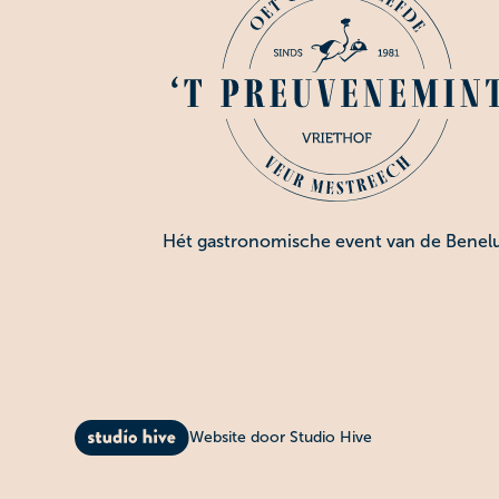
Hét gastronomische event van de Benel
Website door Studio Hive