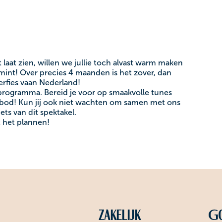
laat zien, willen we jullie toch alvast warm maken
nemint! Over precies 4 maanden is het zover, dan
erfies vaan Nederland!
programma. Bereid je voor op smaakvolle tunes
bod! Kun jij ook niet wachten om samen met ons
ets van dit spektakel.
t het plannen!
Zakelijk
Go