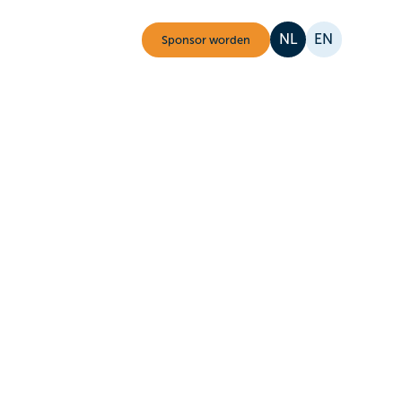
NL
EN
Sponsor worden