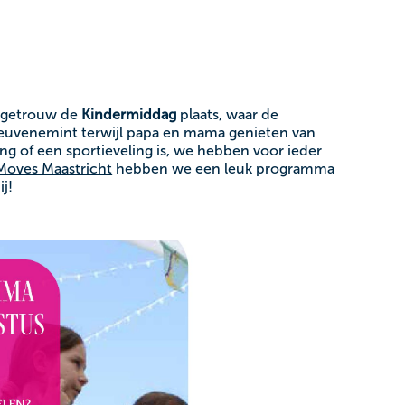
iegetrouw de
Kindermiddag
plaats, waar de
reuvenemint terwijl papa en mama genieten van
ing of een sportieveling is, we hebben voor ieder
oves Maastricht
hebben we een leuk programma
j!