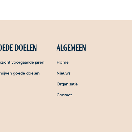
ede doelen
Algemeen
zicht voorgaande jaren
Home
hrijven goede doelen
Nieuws
Organisatie
Contact