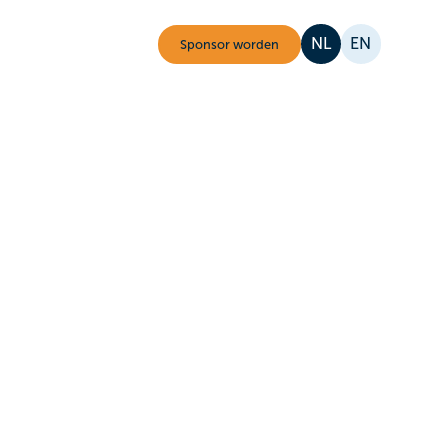
NL
EN
Sponsor worden