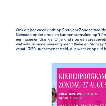
Ook dit jaar weer vindt op PreuveneZondag tradit
kleinsten onder ons zich kunnen vermaken op 't P
een hapje en drankje. Of je kind nou een creatievel
wat wils. In samenwerking met
't Bieke
en
Monkey M
vanaf 13:30 uur samengesteld, dus weer er op tijd bi