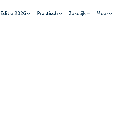
Editie 2026
Praktisch
Zakelijk
Meer