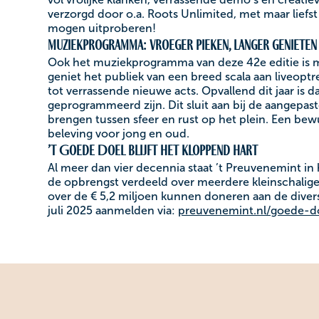
verzorgd door o.a. Roots Unlimited, met maar liefst
mogen uitproberen!
Muziekprogramma: vroeger pieken, langer genieten
Ook het muziekprogramma van deze 42e editie is m
geniet het publiek van een breed scala aan liveoptr
tot verrassende nieuwe acts. Opvallend dit jaar i
geprogrammeerd zijn. Dit sluit aan bij de aangepa
brengen tussen sfeer en rust op het plein. Een bewu
beleving voor jong en oud.
’t Goede Doel blijft het kloppend hart
Al meer dan vier decennia staat ’t Preuvenemint in
de opbrengst verdeeld over meerdere kleinschalige,
over de € 5,2 miljoen kunnen doneren aan de diver
juli 2025 aanmelden via:
preuvenemint.nl/goede-d