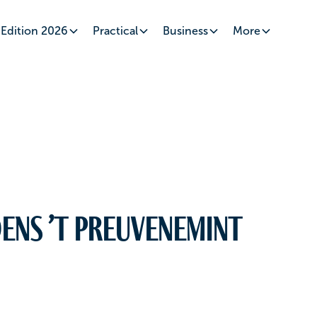
Edition 2026
Practical
Business
More
ens ’t Preuvenemint