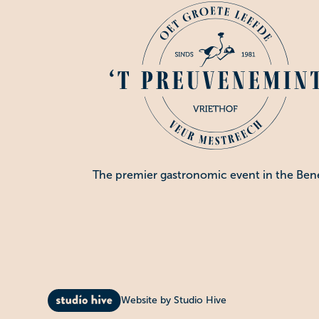
The premier gastronomic event in the Ben
Website by Studio Hive