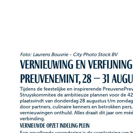
Foto: Laurens Bouvrie - City Photo Stock BV
Vernieuwing en verfijning 
Preuvenemint, 28 – 31 augu
Tijdens de feestelijke en inspirerende PreuvenePr
Struyskommitee de ambitieuze plannen voor de 42e e
plaatsvindt van donderdag 28 augustus t/m zondag 
door partners, culinaire kenners en betrokken per
vernieuwingen onthuld. Alles draait dit jaar om m
verbinding.
Vernieuwde opzet indeling plein
Een opvallende verandering is de verplaatsing van 