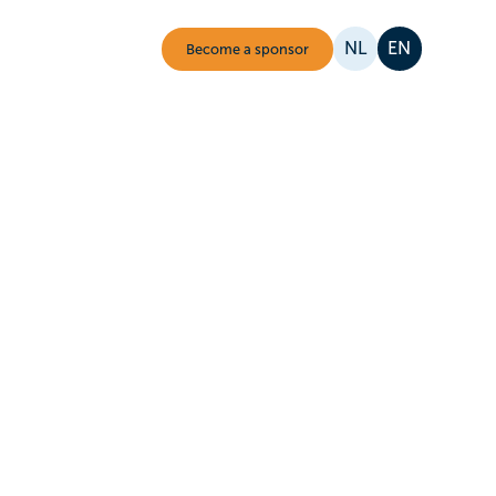
NL
EN
Become a sponsor