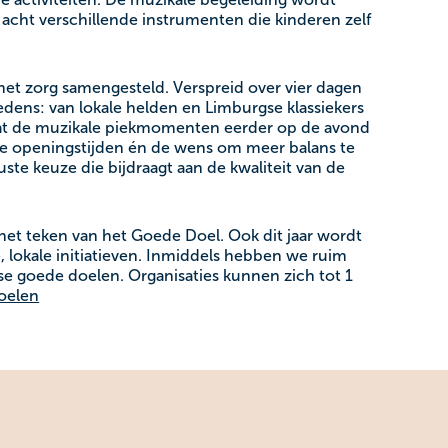
 acht verschillende instrumenten die kinderen zelf
et zorg samengesteld. Verspreid over vier dagen
edens: van lokale helden en Limburgse klassiekers
s dat de muzikale piekmomenten eerder op de avond
ste openingstijden én de wens om meer balans te
ste keuze die bijdraagt aan de kwaliteit van de
 het teken van het Goede Doel. Ook dit jaar wordt
 lokale initiatieven. Inmiddels hebben we ruim
se goede doelen. Organisaties kunnen zich tot 1
oelen