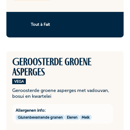
Tout à Fait
Geroosterde groene
asperges
VEGA
Geroosterde groene asperges met vadouvan,
bosui en kwartelei
Allergenen info:
Glutenbevattende granen
Eieren
Melk