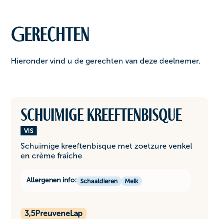
Gerechten
Hieronder vind u de gerechten van deze deelnemer.
Schuimige kreeftenbisque
VIS
Schuimige kreeftenbisque met zoetzure venkel
en crème fraîche
Allergenen info:
Schaaldieren
Melk
3,5
PreuveneLap