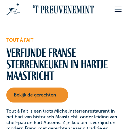
TOUT À FAIT
Verfijnde Franse
sterrenkeuken in hartje
Maastricht
Bekijk de gerechten
Tout à Fait is een trots Michelinsterrenrestaurant in
het hart van historisch Maastricht, onder leiding van
chef-patron Bart Ausems. Zijn keuken is verfijnd en
modern Frans, met gerechten waarin traditie en