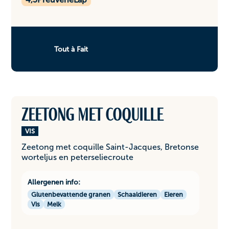
Tout à Fait
Zeetong met coquille
VIS
Zeetong met coquille Saint-Jacques, Bretonse
worteljus en peterseliecroute
Allergenen info:
Glutenbevattende granen
Schaaldieren
Eieren
Vis
Melk