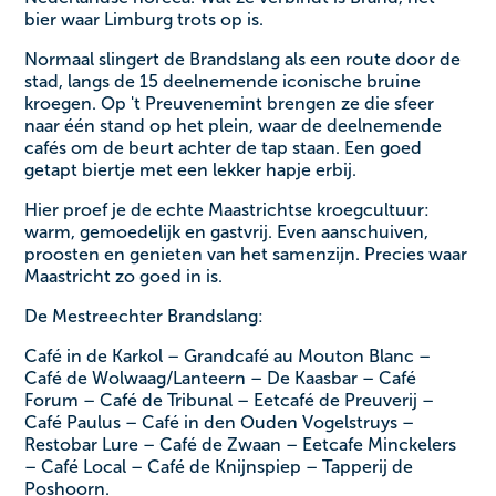
bier waar Limburg trots op is.
Normaal slingert de Brandslang als een route door de
stad, langs de 15 deelnemende iconische bruine
kroegen. Op 't Preuvenemint brengen ze die sfeer
naar één stand op het plein, waar de deelnemende
cafés om de beurt achter de tap staan. Een goed
getapt biertje met een lekker hapje erbij.
Hier proef je de echte Maastrichtse kroegcultuur:
warm, gemoedelijk en gastvrij. Even aanschuiven,
proosten en genieten van het samenzijn. Precies waar
Maastricht zo goed in is.
De Mestreechter Brandslang:
Café in de Karkol – Grandcafé au Mouton Blanc –
Café de Wolwaag/Lanteern – De Kaasbar – Café
Forum – Café de Tribunal – Eetcafé de Preuverij –
Café Paulus – Café in den Ouden Vogelstruys –
Restobar Lure – Café de Zwaan – Eetcafe Minckelers
– Café Local – Café de Knijnspiep – Tapperij de
Poshoorn.