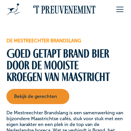
DE MESTREECHTER BRANDSLANG
Goed getapt Brand bier
door de mooiste
kroegen van Maastricht
Bekijk de gerechten
De Mestreechter Brandslang is een samenwerking van
bijzondere Maastrichtse cafés, stuk voor stuk met een
eigen karakter en een plek in de top van de
Nederlandse horeca. Wat ze verbindt is Brand, het