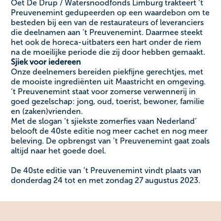
Oet De Drup / Watersnoodfonds Limburg trakteert ‘t
Preuvenemint gedupeerden op een waardebon om te
besteden bij een van de restaurateurs of leveranciers
die deelnamen aan ’t Preuvenemint. Daarmee steekt
het ook de horeca-uitbaters een hart onder de riem
na de moeilijke periode die zij door hebben gemaakt.
Sjiek voor iedereen
Onze deelnemers bereiden piekfijne gerechtjes, met
de mooiste ingrediënten uit Maastricht en omgeving.
‘t Preuvenemint staat voor zomerse verwennerij in
goed gezelschap: jong, oud, toerist, bewoner, familie
en (zaken)vrienden.
Met de slogan ‘t sjiekste zomerfies vaan Nederland’
belooft de 40ste editie nog meer cachet en nog meer
beleving. De opbrengst van ’t Preuvenemint gaat zoals
altijd naar het goede doel.
De 40ste editie van ’t Preuvenemint vindt plaats van
donderdag 24 tot en met zondag 27 augustus 2023.