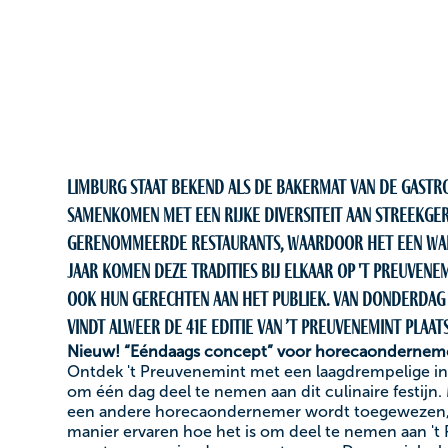
Limburg staat bekend als de bakermat van de gastr
samenkomen met een rijke diversiteit aan streekge
gerenommeerde restaurants, waardoor het een war
jaar komen deze tradities bij elkaar op 't Preuven
ook hun gerechten aan het publiek. Van donderdag 
vindt alweer de 41e editie van ’t Preuvenemint plaats
Nieuw! “Eéndaags concept” voor horecaonderneme
Ontdek 't Preuvenemint met een laagdrempelige in
om één dag deel te nemen aan dit culinaire festijn.
een andere horecaondernemer wordt toegewezen, 
manier ervaren hoe het is om deel te nemen aan 't