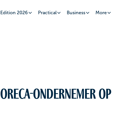
Edition 2026
Practical
Business
More
horeca-ondernemer op