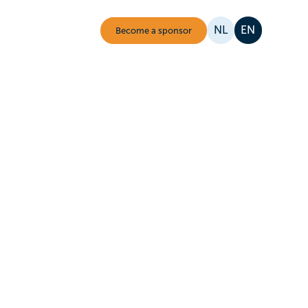
NL
EN
Become a sponsor