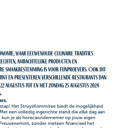
onomie, waar eeuwenoude culinaire tradities
rechten, ambachtelijke producten en
e smaakbestemming is voor fijnproevers. Ook dit
emint en presenteren verschillende restaurants dan
22 augustus tot en met zondag 25 augustus 2024
.
rs.
stap! Het StruysKommitee biedt de mogelijkheid
 Met een volledig ingerichte stand die elke dag aan
kun je als horecaondernemer op jouw eigen
 Preuvenemint, zonder meteen financieel het