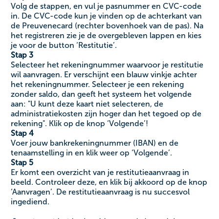
Volg de stappen, en vul je pasnummer en CVC-code
in. De CVC-code kun je vinden op de achterkant van
de Preuvenecard (rechter bovenhoek van de pas). Na
het registreren zie je de overgebleven lappen en kies
je voor de button ‘Restitutie’.
Stap 3
Selecteer het rekeningnummer waarvoor je restitutie
wil aanvragen. Er verschijnt een blauw vinkje achter
het rekeningnummer. Selecteer je een rekening
zonder saldo, dan geeft het systeem het volgende
aan: "U kunt deze kaart niet selecteren, de
administratiekosten zijn hoger dan het tegoed op de
rekening". Klik op de knop ‘Volgende’!
Stap 4
Voer jouw bankrekeningnummer (IBAN) en de
tenaamstelling in en klik weer op ‘Volgende’.
Stap 5
Er komt een overzicht van je restitutieaanvraag in
beeld. Controleer deze, en klik bij akkoord op de knop
‘Aanvragen’. De restitutieaanvraag is nu succesvol
ingediend.