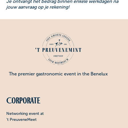
Je ontvangt het bedrag binnen enkele werkdagen na
jouw aanvraag op je rekening!
The premier gastronomic event in the Benelux
Corporate
Networking event at
't PreuveneMeet