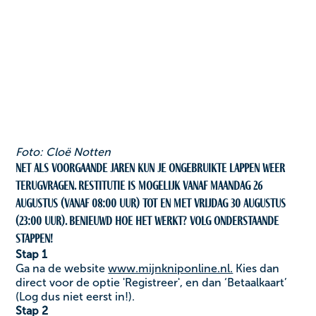
Foto: Cloë Notten
Net als voorgaande jaren kun je ongebruikte lappen weer
terugvragen. Restitutie is mogelijk vanaf maandag 26
augustus (vanaf 08:00 uur) tot en met vrijdag 30 augustus
(23:00 uur). Benieuwd hoe het werkt? Volg onderstaande
stappen!
Stap 1
Ga na de website
www.mijnkniponline.nl.
Kies dan
direct voor de optie 'Registreer', en dan ‘Betaalkaart’
(Log dus niet eerst in!).
Stap 2