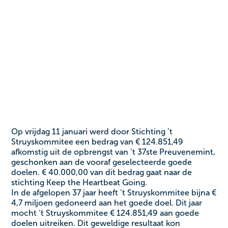
Op vrijdag 11 januari werd door Stichting ’t
Struyskommitee een bedrag van € 124.851,49
afkomstig uit de opbrengst van ‘t 37ste Preuvenemint,
geschonken aan de vooraf geselecteerde goede
doelen. € 40.000,00 van dit bedrag gaat naar de
stichting Keep the Heartbeat Going.
In de afgelopen 37 jaar heeft ’t Struyskommitee bijna €
4,7 miljoen gedoneerd aan het goede doel. Dit jaar
mocht ‘t Struyskommitee € 124.851,49 aan goede
doelen uitreiken. Dit geweldige resultaat kon