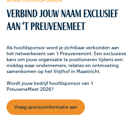
WORD HOOFDSPONSOR
Verbind jouw naam exclusief
aan ‘t PreuveneMeet
Als hoofdsponsor word je zichtbaar verbonden aan
hét netwerkevent van ’t Preuvenemint. Een exclusieve
kans om jouw organisatie te positioneren tijdens een
middag waar ondernemers, relaties en ontmoeting
samenkomen op het Vrijthof in Maastricht.
Wordt jouw bedrijf hoofdsponsor van 't
PreuveneMeet 2026?
Vraag sponsorinformatie aan